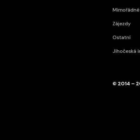
Mimořádné 
Zájezdy
Ostatní
Jihočeská 
© 2014 – 2