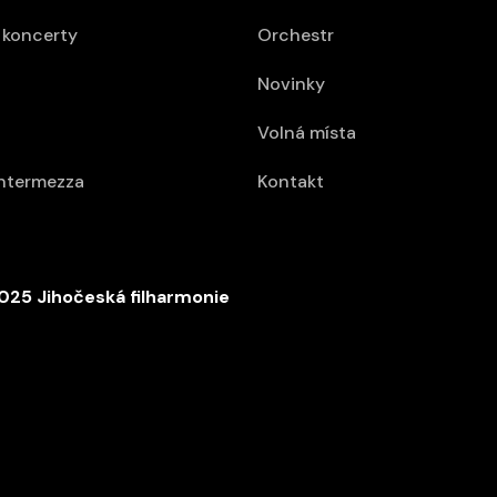
koncerty
Orchestr
Novinky
Volná místa
intermezza
Kontakt
025 Jihočeská filharmonie