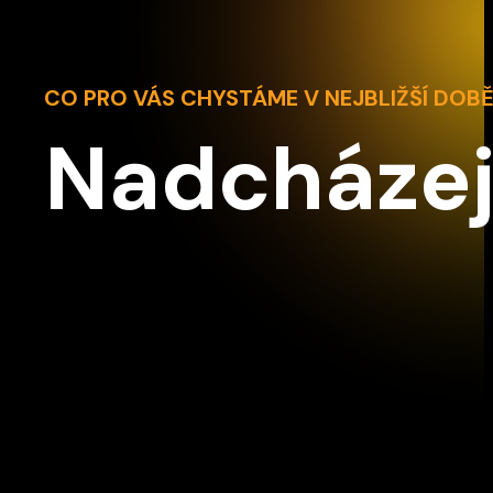
CO PRO VÁS CHYSTÁME V NEJBLIŽŠÍ DOB
Nadcházej
Z2