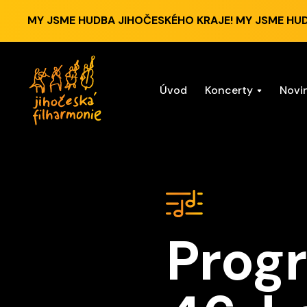
MY JSME HUDBA JIHOČESKÉHO KRAJE! MY JSME HU
Úvod
Koncerty
Novi
Prog