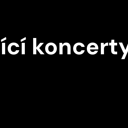
Ě
ící koncert
D1