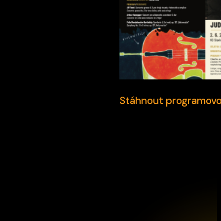
Stáhnout programovou