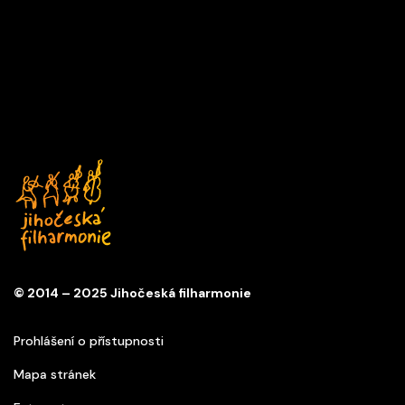
DEN V HUDBĚ
17/09/2026 18:00
ABO D
Kostel sv. Anny
© 2014 – 2025 Jihočeská filharmonie
Prohlášení o přístupnosti
Mapa stránek