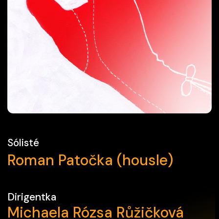
Sólisté
Roman Patočka (housle)
Dirigentka
Michaela Rózsa Růžičková