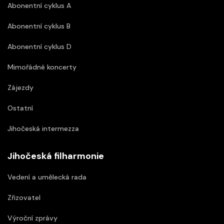
Abonentní cyklus A
Abonentní cyklus B
Abonentní cyklus D
Mimořádné koncerty
Zájezdy
Ostatní
Jihočeská intermezza
Jihočeská filharmonie
Vedení a umělecká rada
Zřizovatel
Výroční zprávy