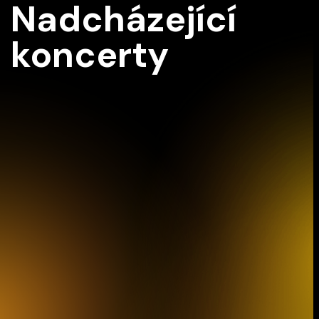
Nadcházející
koncerty
Z2
Vídeň IMK Concert
12/09/2026 15:30