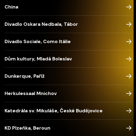
China
Divadlo Oskara Nedbala, Tábor
Divadlo Sociale, Como Itálie
Dům kultury, Mladá Boleslav
Dunkerque, Paříž
Herkulessaal Mnichov
Katedrála sv. Mikuláše, České Budějovice
KD Plzeňka, Beroun