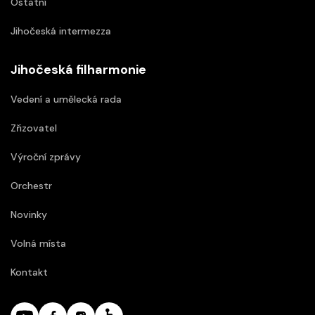
Ostatní
Jihočeská intermezza
Jihočeská filharmonie
Vedení a umělecká rada
Zřizovatel
Výroční zprávy
Orchestr
Novinky
Volná místa
Kontakt