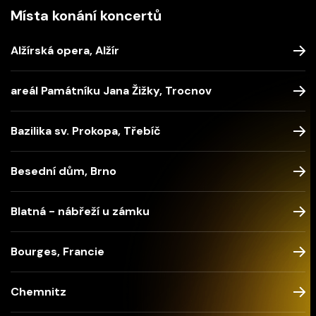
Místa konání koncertů
Alžírská opera, Alžír
areál Památníku Jana Žižky, Trocnov
Bazilika sv. Prokopa, Třebíč
Besední dům, Brno
Blatná - nábřeží u zámku
Bourges, Francie
Chemnitz