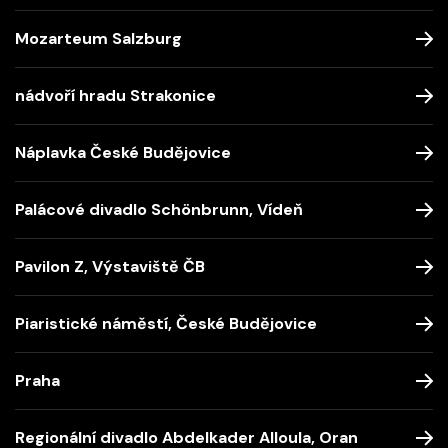
Mozarteum Salzburg
nádvoří hradu Strakonice
Náplavka České Budějovice
Palácové divadlo Schönbrunn, Vídeň
Pavilon Z, Výstaviště ČB
Piaristické náměstí, České Budějovice
Praha
Regionální divadlo Abdelkader Alloula, Oran