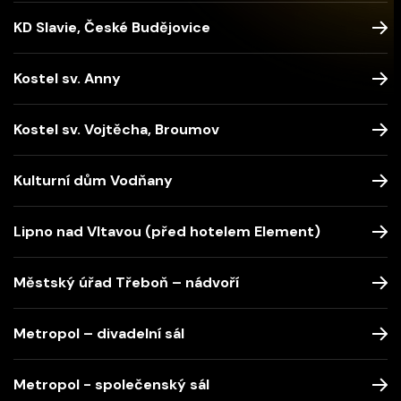
KD Slavie, České Budějovice
Kostel sv. Anny
Kostel sv. Vojtěcha, Broumov
Kulturní dům Vodňany
Lipno nad Vltavou (před hotelem Element)
Městský úřad Třeboň – nádvoří
Metropol – divadelní sál
Metropol - společenský sál