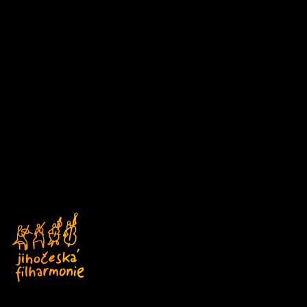
Vídeň IMK Concert
12/09/2026 15:30
Z
Palácové divadlo Schönbrunn, Vídeň