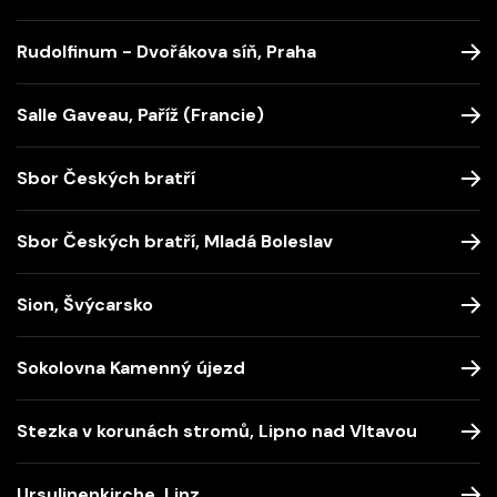
Rudolfinum - Dvořákova síň, Praha
Salle Gaveau, Paříž (Francie)
Sbor Českých bratří
Sbor Českých bratří, Mladá Boleslav
Sion, Švýcarsko
Sokolovna Kamenný újezd
Stezka v korunách stromů, Lipno nad Vltavou
Ursulinenkirche, Linz