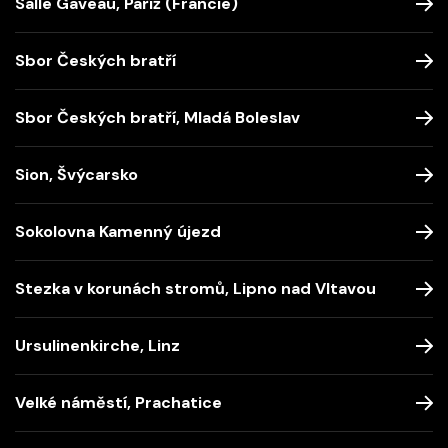
Salle Gaveau, Paříž (Francie)
Sbor Českých bratří
Sbor Českých bratří, Mladá Boleslav
Sion, Švýcarsko
Sokolovna Kamenný újezd
Stezka v korunách stromů, Lipno nad Vltavou
Ursulinenkirche, Linz
Velké náměstí, Prachatice