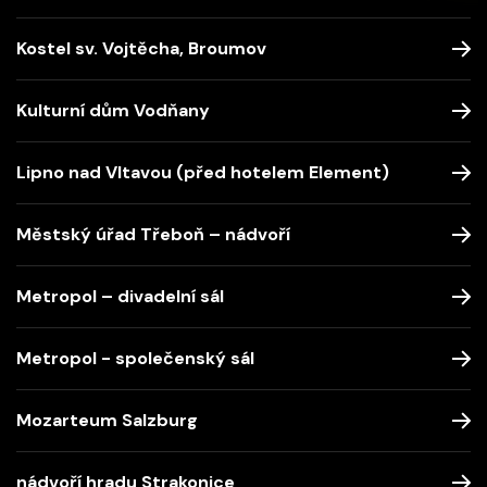
Kostel sv. Vojtěcha, Broumov
Kulturní dům Vodňany
Lipno nad Vltavou (před hotelem Element)
Městský úřad Třeboň – nádvoří
Metropol – divadelní sál
Metropol - společenský sál
Mozarteum Salzburg
nádvoří hradu Strakonice