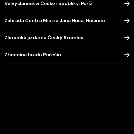
Velvyslanectví České republiky, Paříž
Zahrada Centra Mistra Jana Husa, Husinec
Zámecká jízdárna Český Krumlov
Zřícenina hradu Pořešín