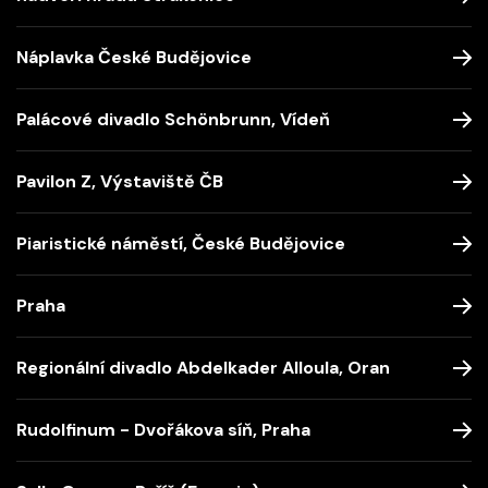
Náplavka České Budějovice
Palácové divadlo Schönbrunn, Vídeň
Pavilon Z, Výstaviště ČB
Piaristické náměstí, České Budějovice
Praha
Regionální divadlo Abdelkader Alloula, Oran
Rudolfinum - Dvořákova síň, Praha