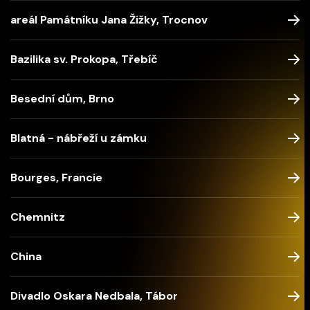
areál Památníku Jana Žižky, Trocnov
Bazilika sv. Prokopa, Třebíč
Besední dům, Brno
Blatná - nábřeží u zámku
Bourges, Francie
Chemnitz
China
Divadlo Oskara Nedbala, Tábor