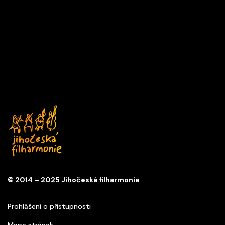
China TOUR
26/12/2026 12:00
Z
China
© 2014 – 2025 Jihočeská filharmonie
Prohlášení o přístupnosti