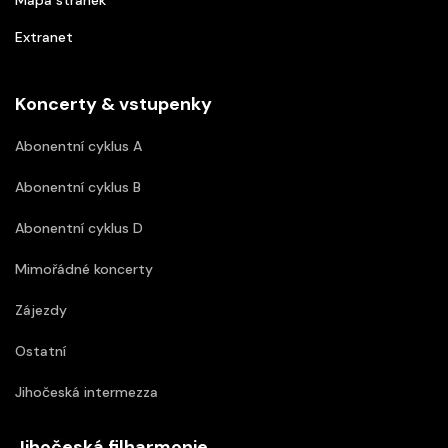
Mapa stránek
Extranet
Koncerty & vstupenky
Abonentní cyklus A
Abonentní cyklus B
Abonentní cyklus D
Mimořádné koncerty
Zájezdy
Ostatní
Jihočeská intermezza
Jihočeská filharmonie