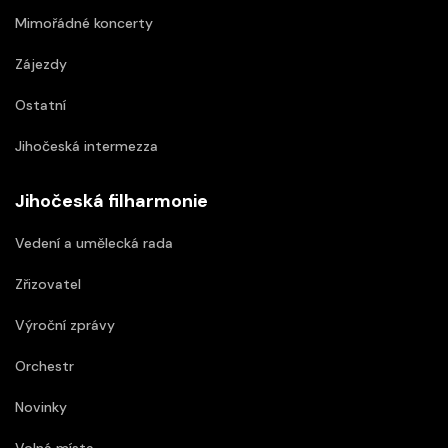
Mimořádné koncerty
Zájezdy
Ostatní
Jihočeská intermezza
Jihočeská filharmonie
Vedení a umělecká rada
Zřizovatel
Výroční zprávy
Orchestr
Novinky