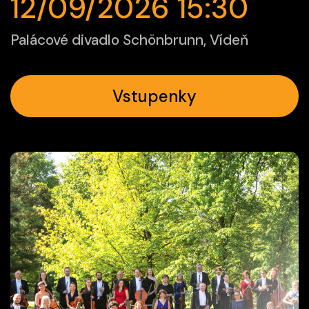
12/09/2026 15:30
Palácové divadlo Schönbrunn, Vídeň
Vstupenky