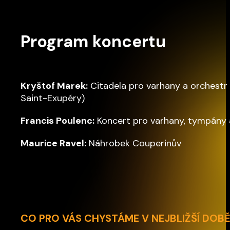
Program koncertu
Kryštof Marek:
Citadela pro varhany a orchestr 
Saint-Exupéry)
Francis Poulenc:
Koncert pro varhany, tympány 
Maurice Ravel:
Náhrobek Couperinův
CO PRO VÁS CHYSTÁME V NEJBLIŽŠÍ DOB