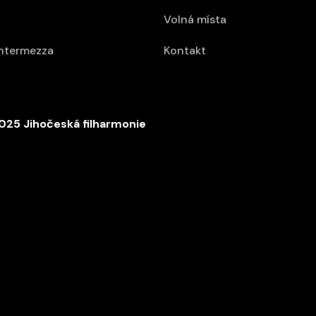
Volná místa
intermezza
Kontakt
025 Jihočeská filharmonie