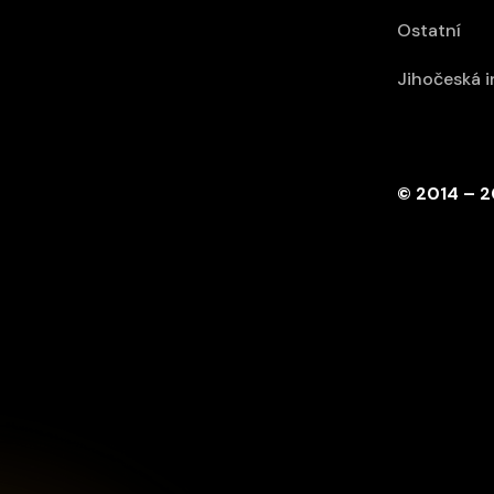
Ostatní
Jihočeská 
© 2014 – 2