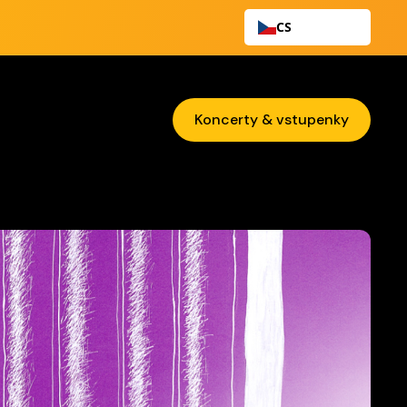
CS
Koncerty & vstupenky