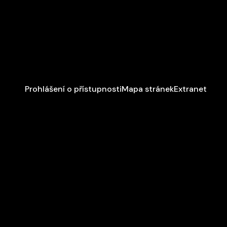
Prohlášení o přístupnosti
Mapa stránek
Extranet