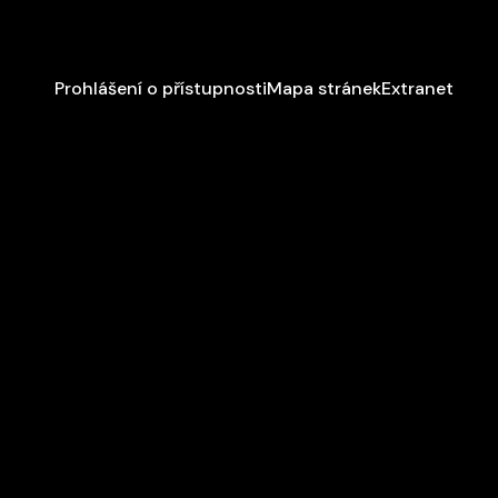
Prohlášení o přístupnosti
Mapa stránek
Extranet