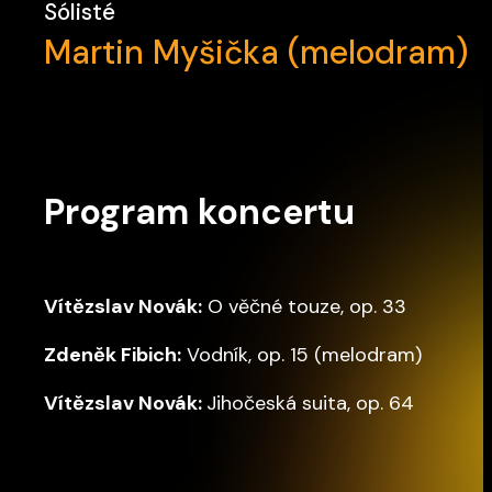
Sólisté
Martin Myšička (melodram)
Program koncertu
Vítězslav Novák:
O věčné touze, op. 33
Zdeněk Fibich:
Vodník, op. 15 (melodram)
Vítězslav Novák:
Jihočeská suita, op. 64