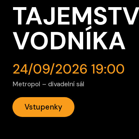
TAJEMSTV
VODNÍKA
24/09/2026 19:00
Metropol – divadelní sál
Vstupenky