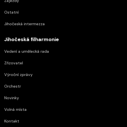
Zájezdy
Ostatní
Jihočeská intermezza
Jihočeská filharmonie
Vedení a umělecká rada
Zřizovatel
Výroční zprávy
Orchestr
Novinky
Volná místa
Kontakt