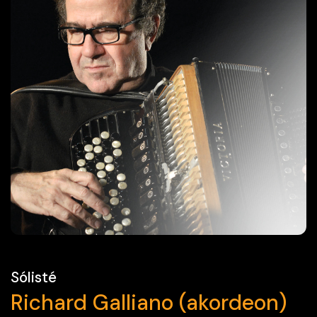
Sólisté
Richard Galliano (akordeon)