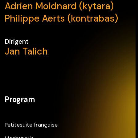
Adrien Moidnard (kytara)
Philippe Aerts (kontrabas)
Dirigent
Jan Talich
Program
Petitesuite française