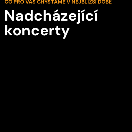
CO PRO VÁS CHYSTÁME V NEJBLIŽŠÍ DOBĚ
Nadcházející
koncerty
Z2
Vídeň IMK Concert