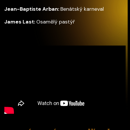
Jean-Baptiste Arban:
Benátský karneval
James Last:
Osamělý pastýř