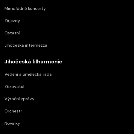
Mimořádné koncerty
Zájezdy
Ostatní
Jihočeská intermezza
Jihočeská filharmonie
Vedení a umělecká rada
Zřizovatel
Výroční zprávy
Orchestr
Novinky