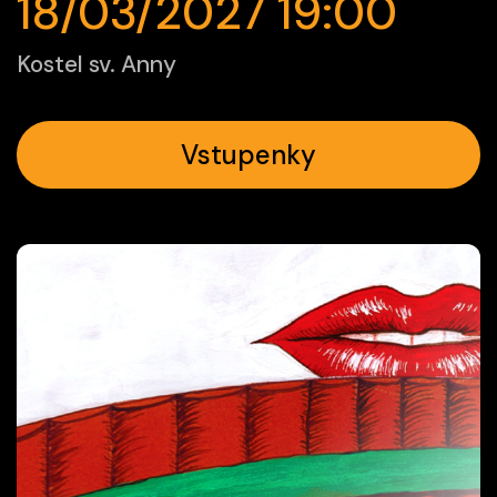
18/03/2027 19:00
Kostel sv. Anny
Vstupenky