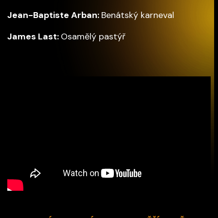
Jean-Baptiste Arban:
Benátský karneval
James Last:
Osamělý pastýř