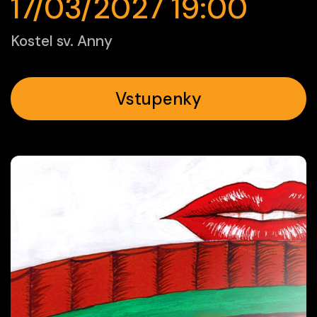
17/03/2027 19:00
Kostel sv. Anny
Vstupenky