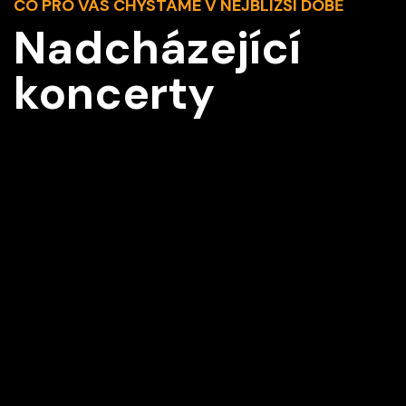
CO PRO VÁS CHYSTÁME V NEJBLIŽŠÍ DOBĚ
Nadcházející
koncerty
Z2
Vídeň IMK Concert