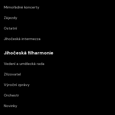
Mimořádné koncerty
Zájezdy
Ostatní
Jihočeská intermezza
Jihočeská filharmonie
Vedení a umělecká rada
Zřizovatel
Výroční zprávy
Orchestr
Novinky