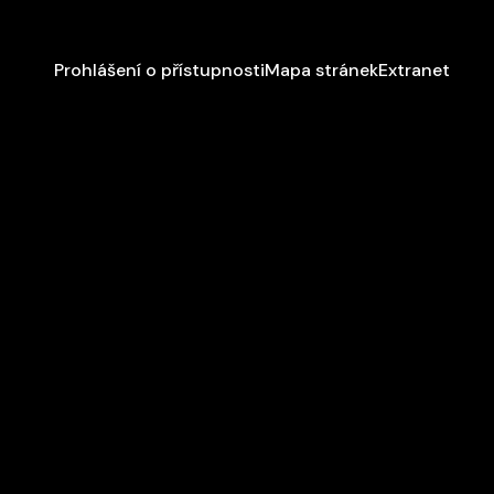
Prohlášení o přístupnosti
Mapa stránek
Extranet