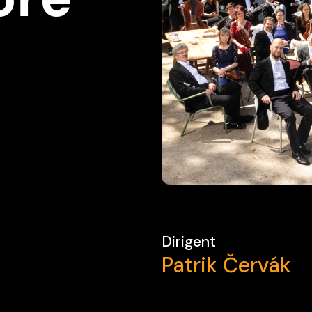
Dirigent
Patrik Červák