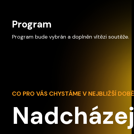
Program
Program bude vybrán a doplněn vítězi soutěže.
CO PRO VÁS CHYSTÁME V NEJBLIŽŠÍ DOB
Nadcházej