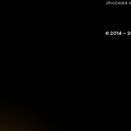
Jihočeská 
© 2014 – 2