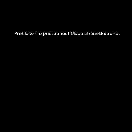
Prohlášení o přístupnosti
Mapa stránek
Extranet