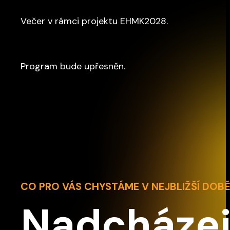
Večer v rámci projektu EHMK2028.
Program bude upřesněn.
CO PRO VÁS CHYSTÁME V NEJBLIŽŠÍ DOB
Nadcházej