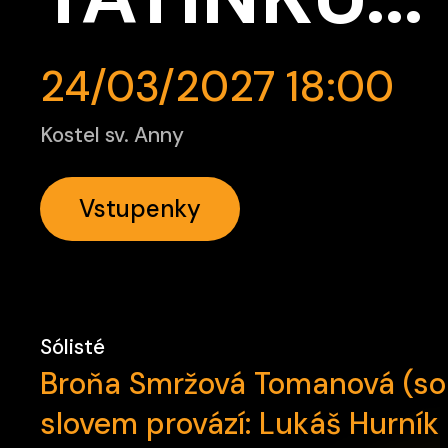
24/03/2027 18:00
Kostel sv. Anny
Vstupenky
Sólisté
Broňa Smržová Tomanová (so
slovem provází: Lukáš Hurník