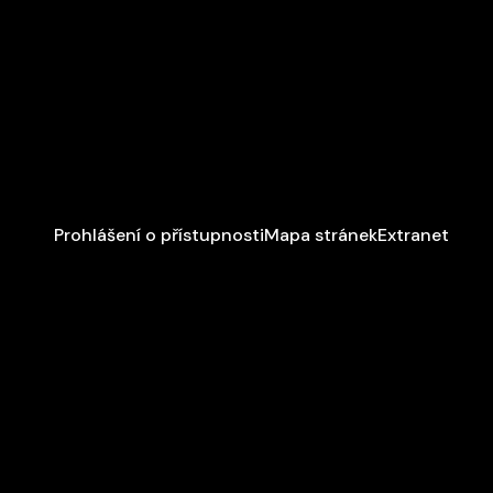
Prohlášení o přístupnosti
Mapa stránek
Extranet