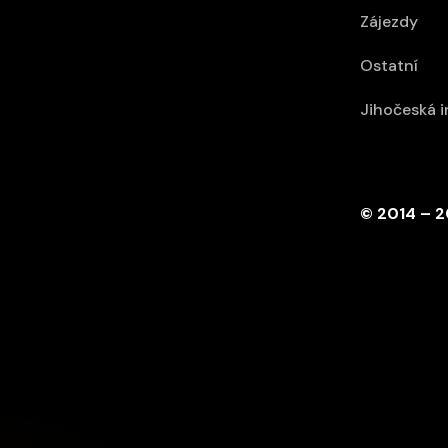
Zájezdy
Ostatní
Jihočeská 
© 2014 – 2