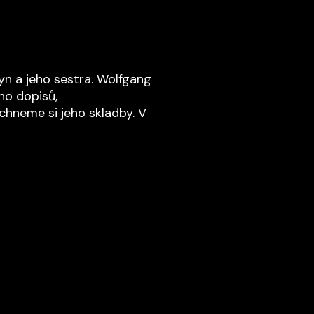
syn a jeho sestra. Wolfgang
eho dopisů,
chneme si jeho skladby. V