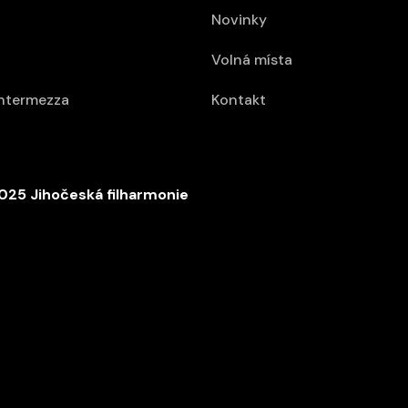
Novinky
Volná místa
intermezza
Kontakt
025 Jihočeská filharmonie