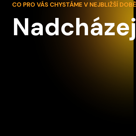
CO PRO VÁS CHYSTÁME V NEJBLIŽŠÍ DOB
Nadcházej
Z2