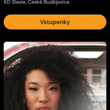
KD Slavie, České Budějovice
Vstupenky