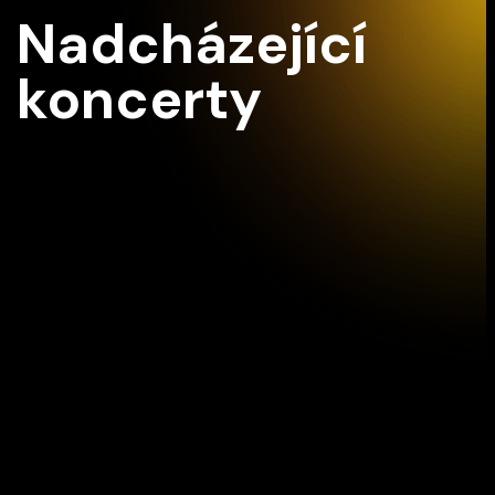
Nadcházející
koncerty
Z2
Vídeň IMK Concert
12/09/2026 15:30