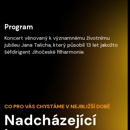
Program
Koncert věnovaný k významnému životnímu
jubileu Jana Talicha, který působil 13 let jakožto
šéfdirigent Jihočeské filharmonie.
CO PRO VÁS CHYSTÁME V NEJBLIŽŠÍ DOBĚ
Nadcházející