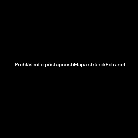
Prohlášení o přístupnosti
Mapa stránek
Extranet