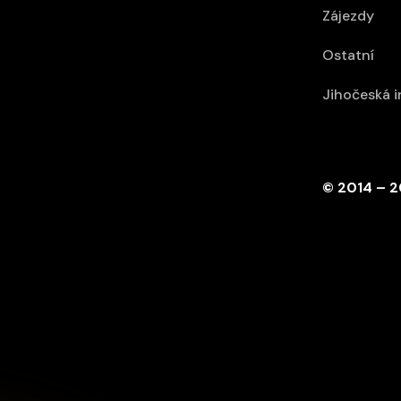
Zájezdy
Ostatní
Jihočeská 
© 2014 – 2