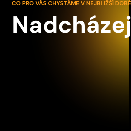
CO PRO VÁS CHYSTÁME V NEJBLIŽŠÍ DOB
Nadcházej
Z2