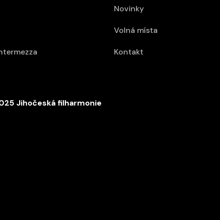
Novinky
Volná místa
intermezza
Kontakt
025 Jihočeská filharmonie