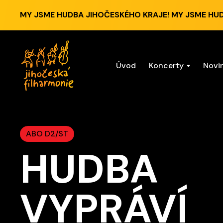
MY JSME HUDBA JIHOČESKÉHO KRAJE! MY JSME HU
Úvod
Koncerty
Novi
ABO D2/ST
HUDBA
VYPRÁVÍ