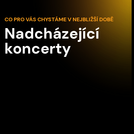
CO PRO VÁS CHYSTÁME V NEJBLIŽŠÍ DOBĚ
Nadcházející
koncerty
Z2