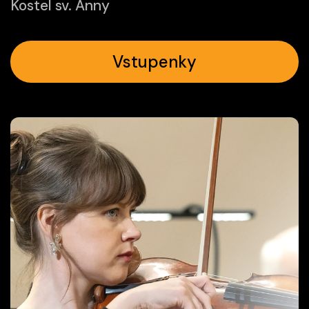
Kostel sv. Anny
Vstupenky