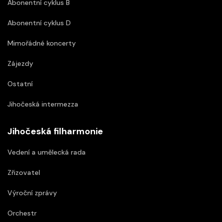
Abonentní cyklus B
Abonentní cyklus D
Mimořádné koncerty
Zájezdy
Ostatní
Jihočeská intermezza
Jihočeská filharmonie
Vedení a umělecká rada
Zřizovatel
Výroční zprávy
Orchestr